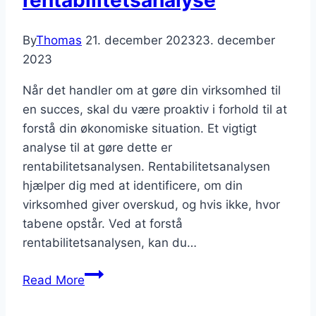
By
Thomas
21. december 2023
23. december
2023
Når det handler om at gøre din virksomhed til
en succes, skal du være proaktiv i forhold til at
forstå din økonomiske situation. Et vigtigt
analyse til at gøre dette er
rentabilitetsanalysen. Rentabilitetsanalysen
hjælper dig med at identificere, om din
virksomhed giver overskud, og hvis ikke, hvor
tabene opstår. Ved at forstå
rentabilitetsanalysen, kan du…
Hvordan
Read More
laver
man