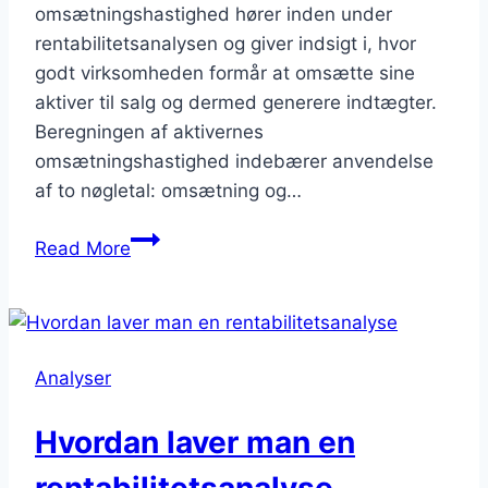
omsætningshastighed hører inden under
rentabilitetsanalysen og giver indsigt i, hvor
godt virksomheden formår at omsætte sine
aktiver til salg og dermed generere indtægter.
Beregningen af aktivernes
omsætningshastighed indebærer anvendelse
af to nøgletal: omsætning og…
Hvad
Read More
er
Aktivernes
Omsætningshastighed
Analyser
Hvordan laver man en
rentabilitetsanalyse