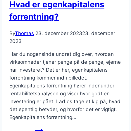
Hvad er egenkapitalens
forrentning?
By
Thomas
23. december 2023
23. december
2023
Har du nogensinde undret dig over, hvordan
virksomheder tjener penge på de penge, ejerne
har investeret? Det er her, egenkapitalens
forrentning kommer ind i billedet.
Egenkapitalens forrentning hører indenunder
rentabilitetsanalysen og viser hvor godt en
investering er gået. Lad os tage et kig på, hvad
det egentlig betyder, og hvorfor det er vigtigt.
Egenkapitalens forrentning…
Hvad