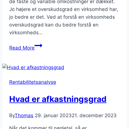
de faste og variable omkostninger er dækket.
Jo højere et overskudsgrad en virksomhed har,
jo bedre er det. Ved at forstå en virksomheds
overskudsgrad kan du bedre forstå en
virksomheds…
Hvad
Read More
er
overskudsgrad
Rentabilitetsanalyse
Hvad er afkastningsgrad
By
Thomas
29. januar 2023
21. december 2023
Når det kommer til nøgletal, så er