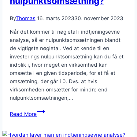
nulpunktsomsætning?
By
Thomas
16. marts 2023
30. november 2023
Når det kommer til nøgletal i indtjeningsevne
analyse, så er nulpunktsomsætningen blandt
de vigtigste nøgletal. Ved at kende til en
investerings nulpunktsomsætning kan du få et
indblik i, hvor meget en virksomhed kan
omsætte i en given tidsperiode, for at få et
omsætning, der går i 0. Dvs. at hvis
virksomheden omsætter for mindre end
nulpunktsomsætningen,…
Hvad
Read More
er
nulpunktsomsætning?