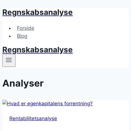
Regnskabsanalyse
Skip
to
content
Forside
Blog
Regnskabsanalyse
Analyser
Rentabilitetsanalyse