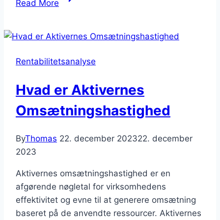
Read More
er
egenkapitalens
forrentning?
Rentabilitetsanalyse
Hvad er Aktivernes
Omsætningshastighed
By
Thomas
22. december 2023
22. december
2023
Aktivernes omsætningshastighed er en
afgørende nøgletal for virksomhedens
effektivitet og evne til at generere omsætning
baseret på de anvendte ressourcer. Aktivernes