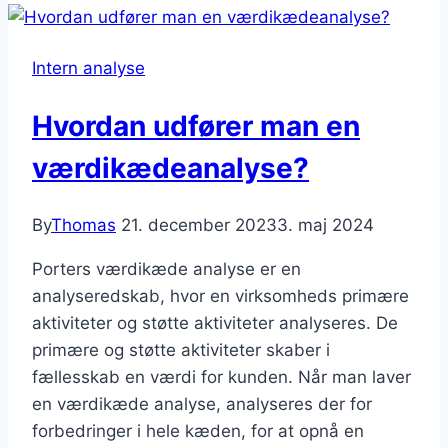
en
rentabilitetsanalyse
Intern analyse
Hvordan udfører man en
værdikædeanalyse?
By
Thomas
21. december 2023
3. maj 2024
Porters værdikæde analyse er en
analyseredskab, hvor en virksomheds primære
aktiviteter og støtte aktiviteter analyseres. De
primære og støtte aktiviteter skaber i
fællesskab en værdi for kunden. Når man laver
en værdikæde analyse, analyseres der for
forbedringer i hele kæden, for at opnå en