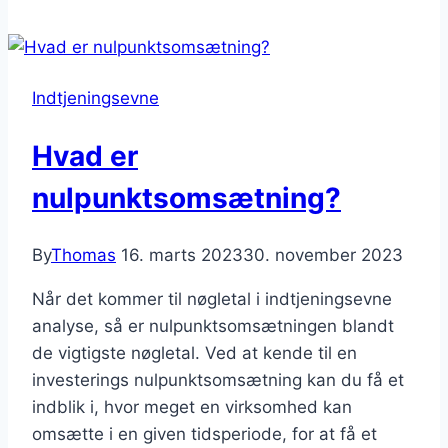
bruttoavanceprocent?
Indtjeningsevne
Hvad er
nulpunktsomsætning?
By
Thomas
16. marts 2023
30. november 2023
Når det kommer til nøgletal i indtjeningsevne
analyse, så er nulpunktsomsætningen blandt
de vigtigste nøgletal. Ved at kende til en
investerings nulpunktsomsætning kan du få et
indblik i, hvor meget en virksomhed kan
omsætte i en given tidsperiode, for at få et