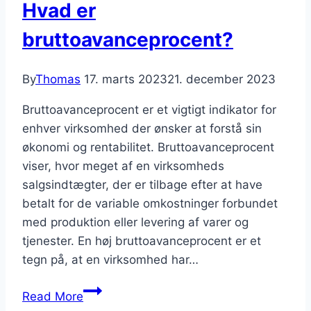
Hvad er
bruttoavanceprocent?
By
Thomas
17. marts 2023
21. december 2023
Bruttoavanceprocent er et vigtigt indikator for
enhver virksomhed der ønsker at forstå sin
økonomi og rentabilitet. Bruttoavanceprocent
viser, hvor meget af en virksomheds
salgsindtægter, der er tilbage efter at have
betalt for de variable omkostninger forbundet
med produktion eller levering af varer og
tjenester. En høj bruttoavanceprocent er et
tegn på, at en virksomhed har…
Hvad
Read More
er