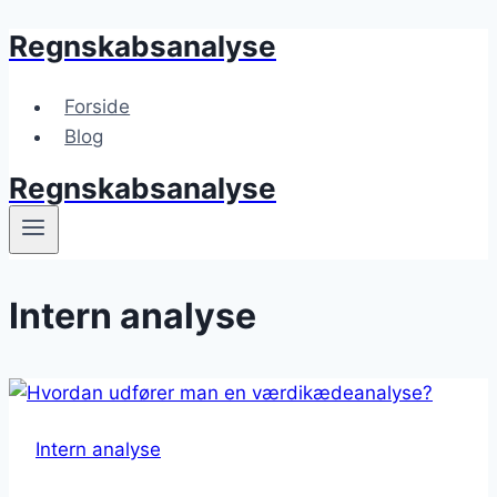
Regnskabsanalyse
Skip
to
content
Forside
Blog
Regnskabsanalyse
Intern analyse
Intern analyse