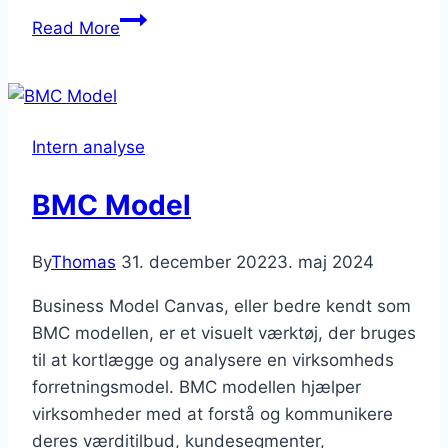
Hvad
Read More
er
værditilbud?
Intern analyse
BMC Model
By
Thomas
31. december 2022
3. maj 2024
Business Model Canvas, eller bedre kendt som
BMC modellen, er et visuelt værktøj, der bruges
til at kortlægge og analysere en virksomheds
forretningsmodel. BMC modellen hjælper
virksomheder med at forstå og kommunikere
deres værditilbud, kundesegmenter,