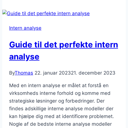
man
en
værdikædeanalyse?
Intern analyse
Guide til det perfekte intern
analyse
By
Thomas
22. januar 2023
21. december 2023
Med en intern analyse er målet at forstå en
virksomheds interne forhold og komme med
strategiske løsninger og forbedringer. Der
findes adskillige interne analyse modeller der
kan hjælpe dig med at identificere problemet.
Nogle af de bedste interne analyse modeller