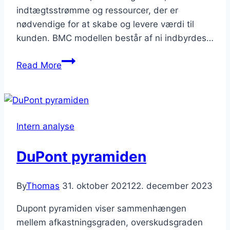
indtægtsstrømme og ressourcer, der er
nødvendige for at skabe og levere værdi til
kunden. BMC modellen består af ni indbyrdes…
BMC
Read More
Model
Intern analyse
DuPont pyramiden
By
Thomas
31. oktober 2021
22. december 2023
Dupont pyramiden viser sammenhængen
mellem afkastningsgraden, overskudsgraden