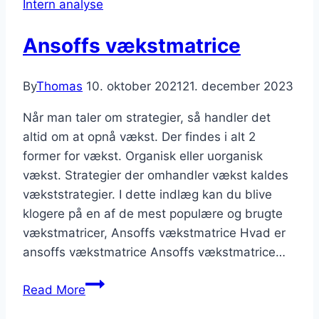
Intern analyse
Ansoffs vækstmatrice
By
Thomas
10. oktober 2021
21. december 2023
Når man taler om strategier, så handler det
altid om at opnå vækst. Der findes i alt 2
former for vækst. Organisk eller uorganisk
vækst. Strategier der omhandler vækst kaldes
vækststrategier. I dette indlæg kan du blive
klogere på en af de mest populære og brugte
vækstmatricer, Ansoffs vækstmatrice Hvad er
ansoffs vækstmatrice Ansoffs vækstmatrice…
Ansoffs
Read More
vækstmatrice