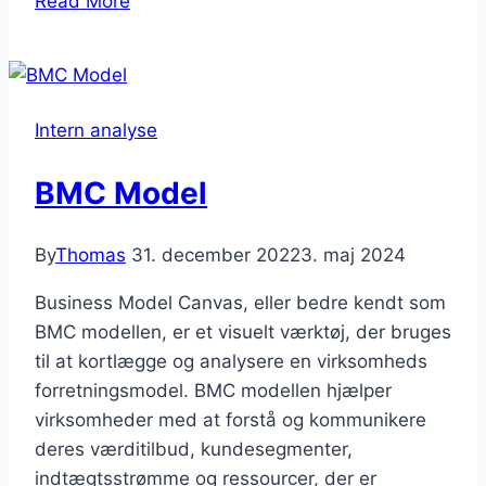
Read More
er
værditilbud?
Intern analyse
BMC Model
By
Thomas
31. december 2022
3. maj 2024
Business Model Canvas, eller bedre kendt som
BMC modellen, er et visuelt værktøj, der bruges
til at kortlægge og analysere en virksomheds
forretningsmodel. BMC modellen hjælper
virksomheder med at forstå og kommunikere
deres værditilbud, kundesegmenter,
indtægtsstrømme og ressourcer, der er