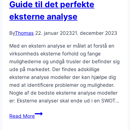
Guide til det perfekte
eksterne analyse
By
Thomas
22. januar 2023
21. december 2023
Med en ekstern analyse er målet at forstå en
virksomheds eksterne forhold og fange
mulighederne og undgå trusler der befinder sig
ude på markedet. Der findes adskillige
eksterne analyse modeller der kan hjælpe dig
med at identificere problemer og muligheder.
Nogle af de bedste eksterne analyse modeller
er: Eksterne analyser skal ende ud i en SWOT…
Guide
Read More
til
det