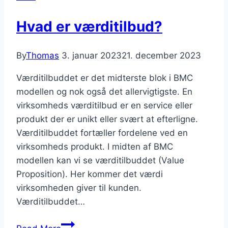
BMC
Hvad er værditilbud?
By
Thomas
3. januar 2023
21. december 2023
Værditilbuddet er det midterste blok i BMC
modellen og nok også det allervigtigste. En
virksomheds værditilbud er en service eller
produkt der er unikt eller svært at efterligne.
Værditilbuddet fortæller fordelene ved en
virksomheds produkt. I midten af BMC
modellen kan vi se værditilbuddet (Value
Proposition). Her kommer det værdi
virksomheden giver til kunden.
Værditilbuddet…
Hvad