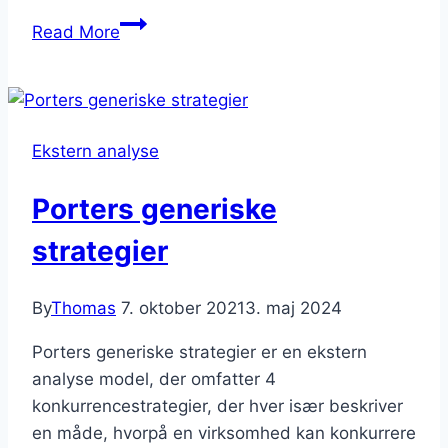
Ansoffs
Read More
vækstmatrice
Ekstern analyse
Porters generiske
strategier
By
Thomas
7. oktober 2021
3. maj 2024
Porters generiske strategier er en ekstern
analyse model, der omfatter 4
konkurrencestrategier, der hver især beskriver
en måde, hvorpå en virksomhed kan konkurrere