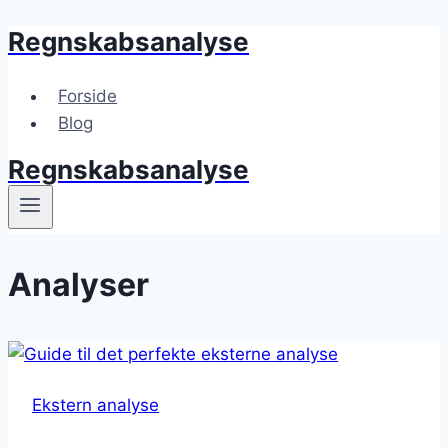
Regnskabsanalyse
Skip
to
content
Forside
Blog
Regnskabsanalyse
Analyser
Ekstern analyse