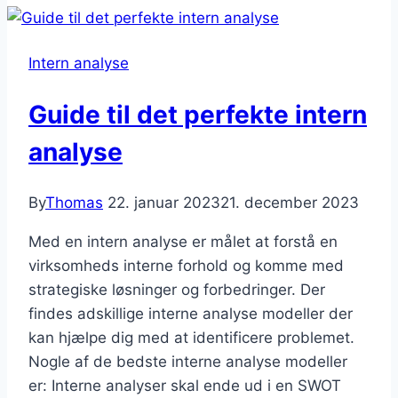
perfekte
eksterne
Intern analyse
analyse
Guide til det perfekte intern
analyse
By
Thomas
22. januar 2023
21. december 2023
Med en intern analyse er målet at forstå en
virksomheds interne forhold og komme med
strategiske løsninger og forbedringer. Der
findes adskillige interne analyse modeller der
kan hjælpe dig med at identificere problemet.
Nogle af de bedste interne analyse modeller
er: Interne analyser skal ende ud i en SWOT