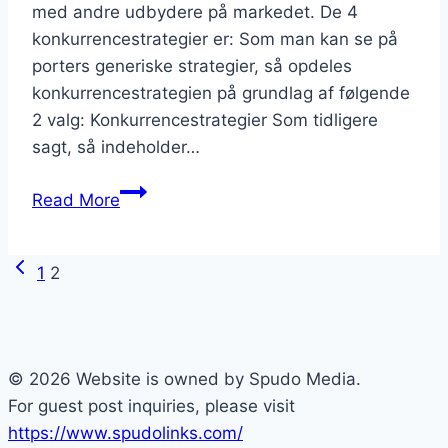
med andre udbydere på markedet. De 4
konkurrencestrategier er: Som man kan se på
porters generiske strategier, så opdeles
konkurrencestrategien på grundlag af følgende
2 valg: Konkurrencestrategier Som tidligere
sagt, så indeholder…
Porters
Read More
generiske
strategier
Page
1
2
navigation
© 2026 Website is owned by Spudo Media.
For guest post inquiries, please visit
https://www.spudolinks.com/