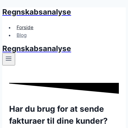
Regnskabsanalyse
Skip
to
content
Forside
Blog
Regnskabsanalyse
Har du brug for at sende
fakturaer til dine kunder?