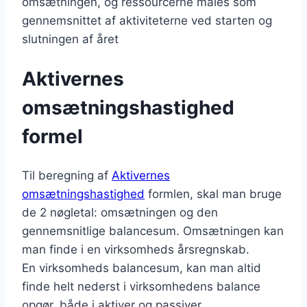
omsætningen, og ressourcerne måles som
gennemsnittet af aktiviteterne ved starten og
slutningen af året
Aktivernes
omsætningshastighed
formel
Til beregning af
Aktivernes
omsætningshastighed
formlen, skal man bruge
de 2 nøgletal: omsætningen og den
gennemsnitlige balancesum. Omsætningen kan
man finde i en virksomheds årsregnskab.
En virksomheds balancesum, kan man altid
finde helt nederst i virksomhedens balance
opgør, både i aktiver og passiver.